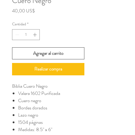
Cuero Negro
Precio
40,00 US$
Cantidad
*
Agregar al carrito
Realizar compra
Biblia Cuero Negro
Valera 1602 Purificada
Cuero negro
Bordes dorados
Lazo negro
1504 páginas
Medidas: 8.5" x 6"