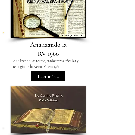
Analizando la
RV 1960
Analizando los textos, traductores, técnica y
teología de la Reina-Valera 1960...
Leer más...