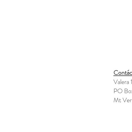
Contác
Valera
PO Box
Mt Ver