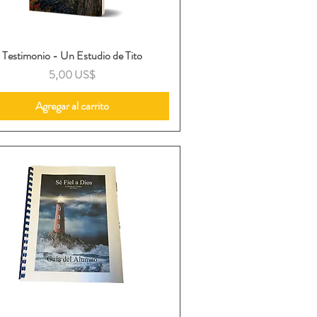
Testimonio - Un Estudio de Tito
Vista rápida
Precio
5,00 US$
Agregar al carrito