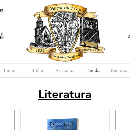
Inicio
Biblia
Artículos
Tienda
Recursos
Literatura